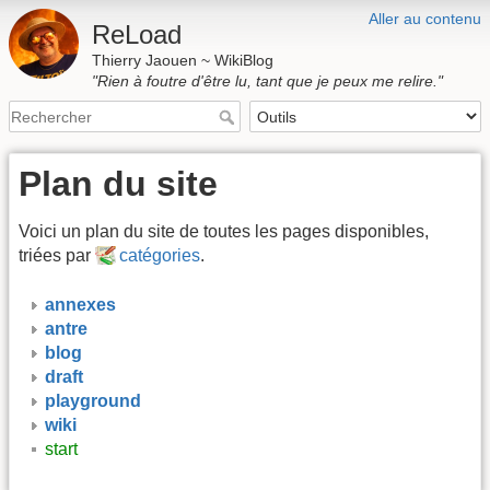
Aller au contenu
ReLoad
Thierry Jaouen ~ WikiBlog
"Rien à foutre d'être lu, tant que je peux me relire."
Plan du site
Voici un plan du site de toutes les pages disponibles,
triées par
catégories
.
annexes
antre
blog
draft
playground
wiki
start